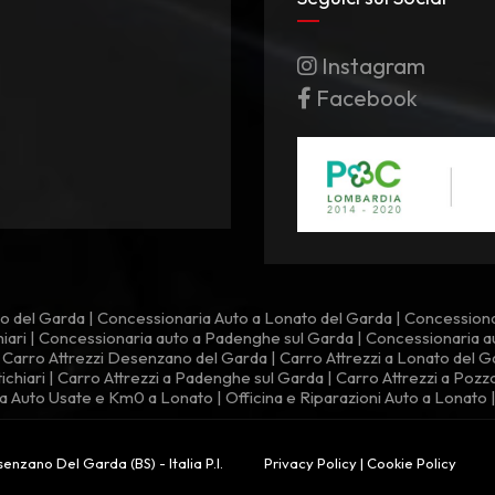
Instagram
Facebook
o del Garda
|
Concessionaria Auto a Lonato del Garda
|
Concessiona
iari
|
Concessionaria auto a Padenghe sul Garda
|
Concessionaria a
|
Carro Attrezzi Desenzano del Garda
|
Carro Attrezzi a Lonato del G
ichiari
|
Carro Attrezzi a Padenghe sul Garda
|
Carro Attrezzi a Poz
a Auto Usate e Km0 a Lonato
|
Officina e Riparazioni Auto a Lonato
nzano Del Garda (BS) - Italia P.I.
Privacy Policy
|
Cookie Policy