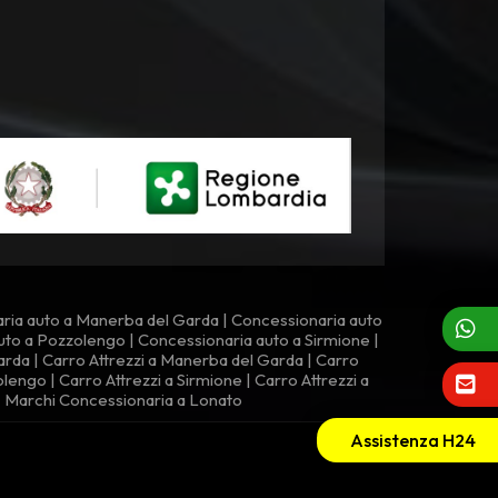
ria auto a Manerba del Garda
|
Concessionaria auto
uto a Pozzolengo
|
Concessionaria auto a Sirmione
|
arda
|
Carro Attrezzi a Manerba del Garda
|
Carro
zolengo
|
Carro Attrezzi a Sirmione
|
Carro Attrezzi a
|
Marchi Concessionaria a Lonato
Assistenza H24