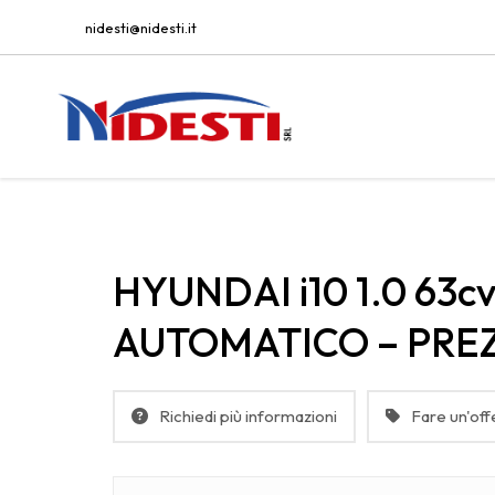
nidesti@nidesti.it
HYUNDAI i10 1.0 63
AUTOMATICO – PRE
Richiedi più informazioni
Fare un'off