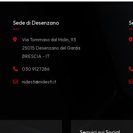
Sede di Desenzano
S
Via Tommaso dal Molin, 93
25015 Desenzano del Garda
BRESCIA - IT
030 9127286
nidesti@nidesti.it
Seguici sui Social