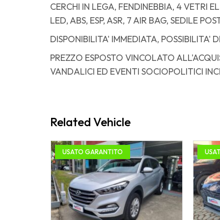
CERCHI IN LEGA, FENDINEBBIA, 4 VETRI 
LED, ABS, ESP, ASR, 7 AIR BAG, SEDILE P
DISPONIBILITA' IMMEDIATA, POSSIBILITA' 
PREZZO ESPOSTO VINCOLATO ALL'ACQUIS
VANDALICI ED EVENTI SOCIOPOLITICI INC
Related Vehicle
USATO GARANTITO
USA