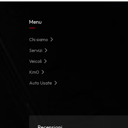
Menu
Chi siamo
Servizi
Veicoli
Km0
Auto Usate
Recensioni