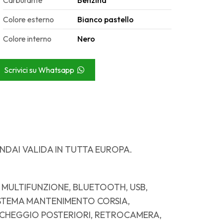
Carburante
Benzina
Colore esterno
Bianco pastello
Colore interno
Nero
Scrivici su Whatsapp
NDAI VALIDA IN TUTTA EUROPA.
E MULTIFUNZIONE, BLUETOOTH, USB,
ISTEMA MANTENIMENTO CORSIA,
RCHEGGIO POSTERIORI, RETROCAMERA,