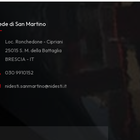
ede di San Martino
Loc. Ronchedone - Cipriani
25015 S. M. della Battaglia
BRESCIA - IT
030 9910152
nidesti.sanmartino@nidesti.it