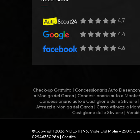
4.7
4.4
4.6
Check-up Gratuito
|
Concessionaria Auto Desenzan
a Moniga del Garda
|
Concessionaria auto a Montich
Concessionaria auto a Castiglione delle Stiviere
Attrezzi a Moniga del Garda
|
Carro Attrezzi a Mont
Castiglione delle Stiviere
|
Vendit
©Copyright 2026 NIDESTI | 93, Viale Dal Molin - 25015 Dese
02946350986 |
Credits