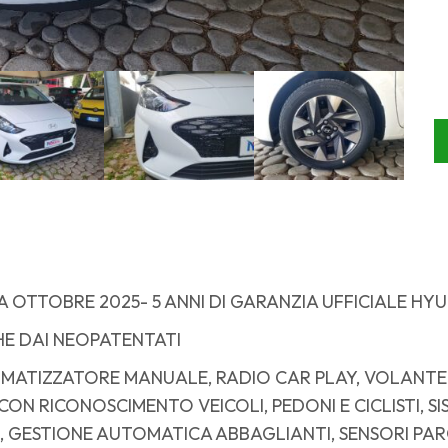
 OTTOBRE 2025- 5 ANNI DI GARANZIA UFFICIALE HYU
E DAI NEOPATENTATI
CLIMATIZZATORE MANUALE, RADIO CAR PLAY, VOLANT
N RICONOSCIMENTO VEICOLI, PEDONI E CICLISTI, S
 GESTIONE AUTOMATICA ABBAGLIANTI, SENSORI PA