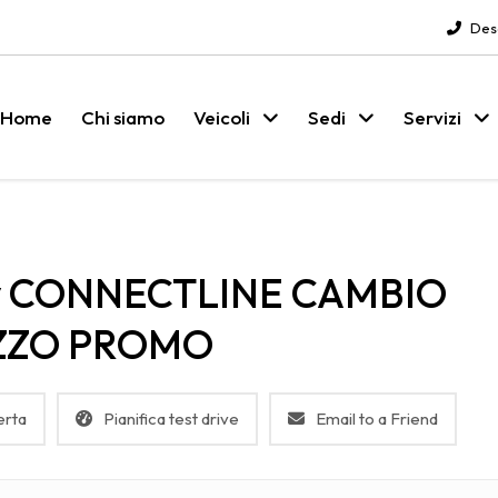
Des
Home
Chi siamo
Veicoli
Sedi
Servizi
cv CONNECTLINE CAMBIO
ZZO PROMO
erta
Pianifica test drive
Email to a Friend