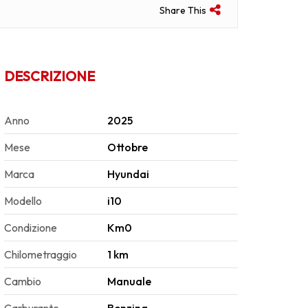
Share This
Anno
2025
Mese
Ottobre
Marca
Hyundai
Modello
i10
Condizione
Km0
Chilometraggio
1 km
Cambio
Manuale