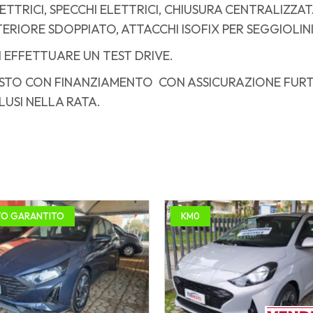
ELETTRICI, SPECCHI ELETTRICI, CHIUSURA CENTRALIZ
OSTERIORE SDOPPIATO, ATTACCHI ISOFIX PER SEGGIOLINI
DI EFFETTUARE UN TEST DRIVE.
TO CON FINANZIAMENTO CON ASSICURAZIONE FURTO, 
LUSI NELLA RATA.
TO GARANTITO
KM0