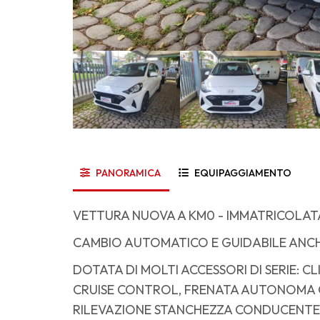
PANORAMICA
EQUIPAGGIAMENTO
VETTURA NUOVA A KM0 - IMMATRICOLATA
CAMBIO AUTOMATICO E GUIDABILE ANCH
DOTATA DI MOLTI ACCESSORI DI SERIE: 
CRUISE CONTROL, FRENATA AUTONOMA CO
RILEVAZIONE STANCHEZZA CONDUCENTE,