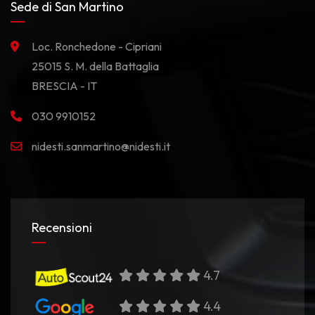
Sede di San Martino
Loc. Ronchedone - Cipriani
25015 S. M. della Battaglia
BRESCIA - IT
030 9910152
nidesti.sanmartino@nidesti.it
Recensioni
4.7
4.4