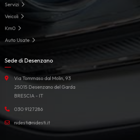
Servizi
Veicoli
Km0
Auto Usate
Sede di Desenzano
Via Tommaso dal Molin, 93
25015 Desenzano del Garda
BRESCIA - IT
030 9127286
nidesti@nidesti.it