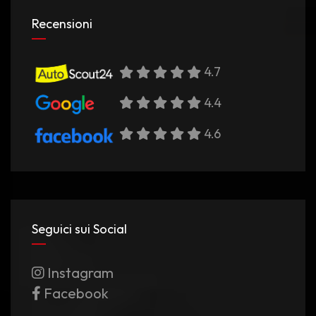
Recensioni
4.7
4.4
4.6
Seguici sui Social
Instagram
Facebook