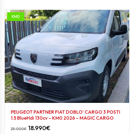
KM0
PEUGEOT PARTNER FIAT DOBLO’ CARGO 3 POSTI
1.5 BlueHdi 130cv – KM0 2026 – MAGIC CARGO
18.990
€
25.000
€