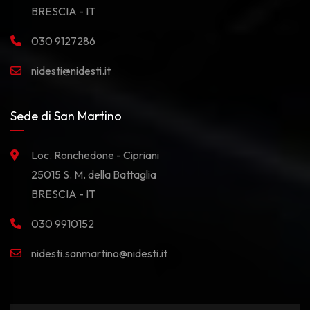
BRESCIA - IT
030 9127286
nidesti@nidesti.it
Sede di San Martino
Loc. Ronchedone - Cipriani
25015 S. M. della Battaglia
BRESCIA - IT
030 9910152
nidesti.sanmartino@nidesti.it