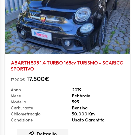
ABARTH 595 1.4 TURBO 165cv TURISMO – SCARICO
SPORTIVO
17.500
€
17.900
€
Anno
2019
Mese
Febbraio
Modello
595
Carburante
Benzina
Chilometraggio
50.000 Km
Condizione
Usato Garantito
Dettaglio