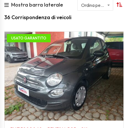
Mostra barra laterale
Ordina per nome
36
Corrispondenza di veicoli
USATO GARANTITO