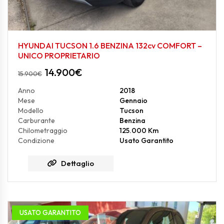
HYUNDAI TUCSON 1.6 BENZINA 132cv COMFORT –
UNICO PROPRIETARIO
14.900
€
15.900
€
Anno
2018
Mese
Gennaio
Modello
Tucson
Carburante
Benzina
Chilometraggio
125.000 Km
Condizione
Usato Garantito
Dettaglio
USATO GARANTITO