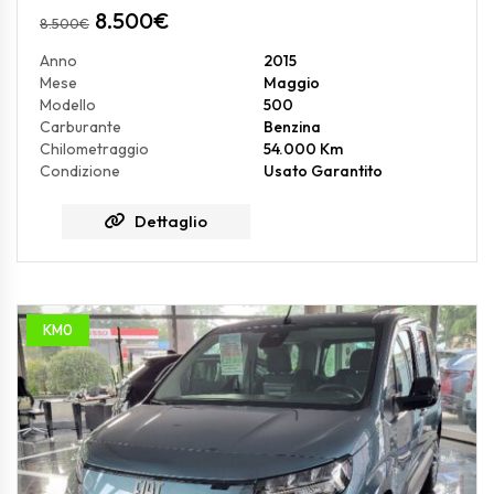
8.500
€
8.500
€
Anno
2015
Mese
Maggio
Modello
500
Carburante
Benzina
Chilometraggio
54.000 Km
Condizione
Usato Garantito
Dettaglio
KM0