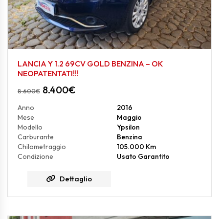
LANCIA Y 1.2 69CV GOLD BENZINA – OK
NEOPATENTATI!!!
8.400
€
8.600
€
Anno
2016
Mese
Maggio
Modello
Ypsilon
Carburante
Benzina
Chilometraggio
105.000 Km
Condizione
Usato Garantito
Dettaglio