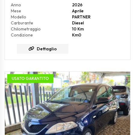
Anno
2026
Mese
Aprile
Modello
PARTNER
Carburante
Diesel
Chilometraggio
10 Km
Condizione
Km0
Dettaglio
USATO GARANTITO