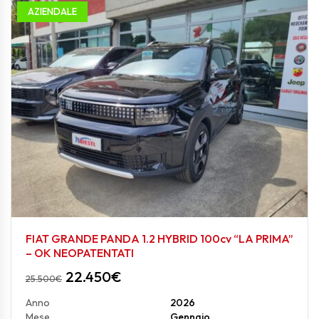
AZIENDALE
FIAT GRANDE PANDA 1.2 HYBRID 100cv “LA PRIMA”
– OK NEOPATENTATI
22.450
€
25.500
€
Anno
2026
Mese
Gennaio