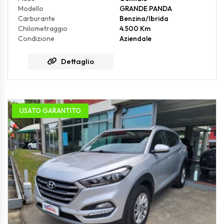
Modello
GRANDE PANDA
Carburante
Benzina/Ibrida
Chilometraggio
4.500 Km
Condizione
Aziendale
Dettaglio
USATO GARANTITO