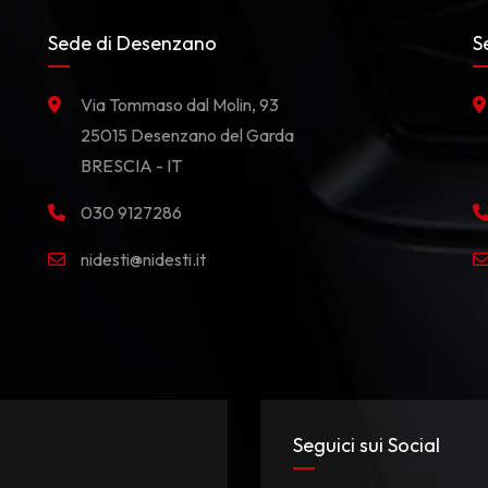
Sede di Desenzano
S
Via Tommaso dal Molin, 93
25015 Desenzano del Garda
BRESCIA - IT
030 9127286
nidesti@nidesti.it
Seguici sui Social