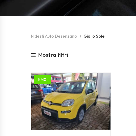
Nidesti Auto Desenzano
Giallo Sole
Mostra filtri
KM0