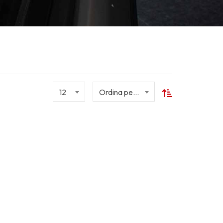
12
Ordina per nome