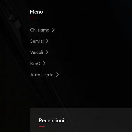
Menu
Chi siamo
Servizi
Veicoli
Km0
Auto Usate
Recensioni