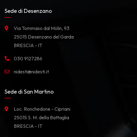
Sede di Desenzano
Via Tommaso dal Molin, 93
25015 Desenzano del Garda
BRESCIA - IT
030 9127286
nidesti@nidesti.it
Sede di San Martino
Loc. Ronchedone - Cipriani
25015 S. M. della Battaglia
BRESCIA - IT