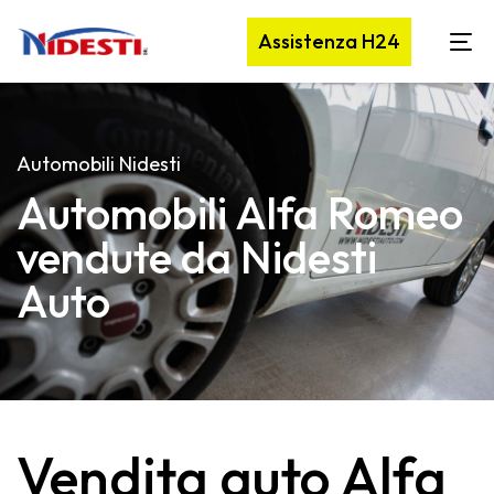
Assistenza H24
Automobili Nidesti
Automobili Alfa Romeo
vendute da Nidesti
Auto
Vendita auto Alfa